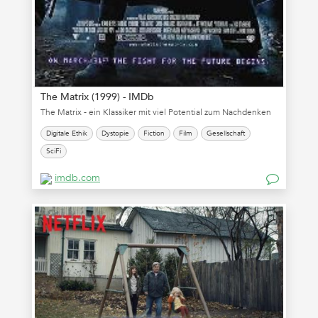
The Matrix (1999) - IMDb
The Matrix - ein Klassiker mit viel Potential zum Nachdenken
Digitale Ethik
Dystopie
Fiction
Film
Gesellschaft
SciFi
imdb.com