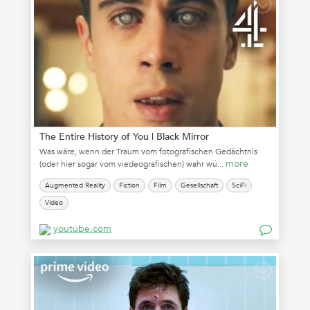
The Entire History of You | Black Mirror
Was wäre, wenn der Traum vom fotografischen Gedächtnis
more
(oder hier sogar vom viedeografischen) wahr wü...
Augmented Reality
Fiction
Film
Gesellschaft
SciFi
Video
youtube.com