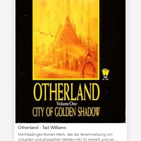
Otherland - Tad Williams
Merhbädniges Roman-Werk, das die Verschmelzung von
virtuellen und physischen Welten inkl. KI vertieft und vor ...