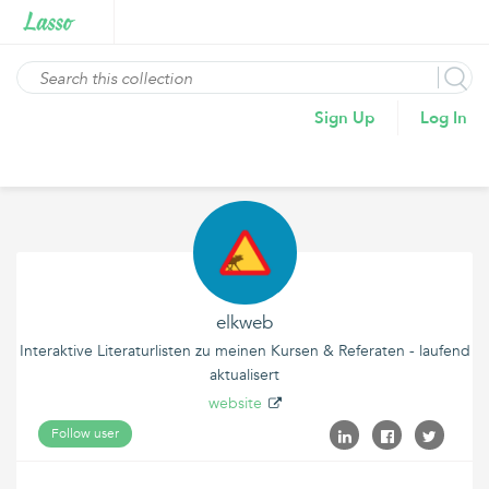
Sign Up
Log In
elkweb
Interaktive Literaturlisten zu meinen Kursen & Referaten - laufend
aktualisert
website
Follow user