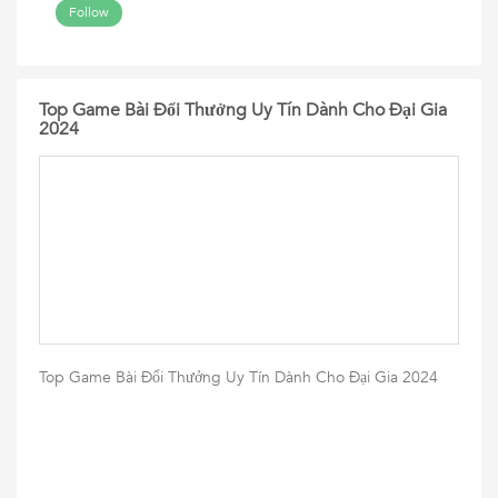
Follow
Top Game Bài Đổi Thưởng Uy Tín Dành Cho Đại Gia
2024
Top Game Bài Đổi Thưởng Uy Tín Dành Cho Đại Gia 2024