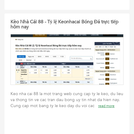
Kèo Nhà Cái 88 - Tỷ lệ Keonhacai Bóng Đá trực tiếp
hôm nay
Keo nha cai 88 la mot trang web cung cap ty le keo, du lieu
va thong tin ve cac tran dau bong uy tin nhat da hien nay.
Cung cap mot bang ty le keo day du voi cac
read more