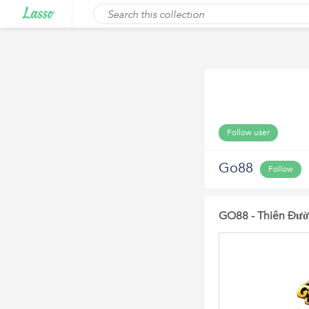
Follow user
Go88
Follow
GO88 - Thiên Đườ