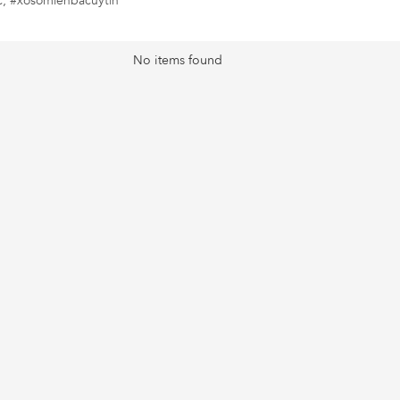
c, #xosomienbacuytin
No items found