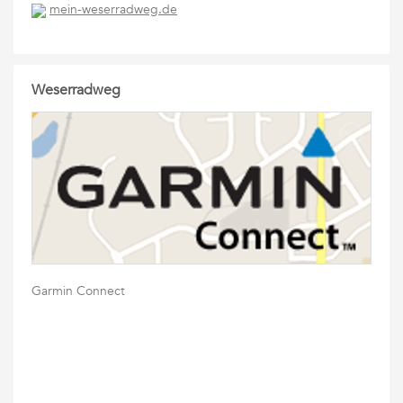
mein-weserradweg.de
Weserradweg
Garmin Connect