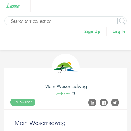
Sign Up
Log In
Mein Weserradweg
website
Follow user
Mein Weserradweg