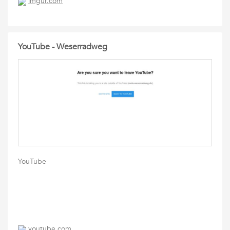
imgur.com
YouTube - Weserradweg
YouTube
youtube.com