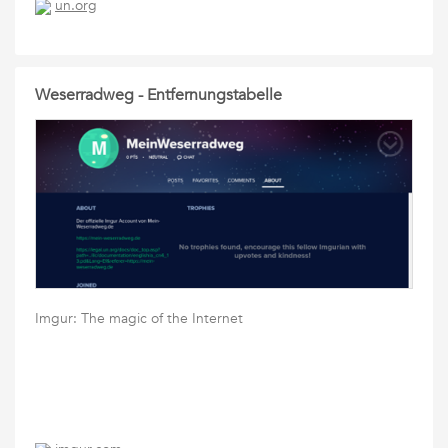
un.org
Weserradweg - Entfernungstabelle
Imgur: The magic of the Internet