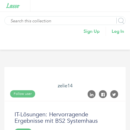
Sign Up
Log In
zelie14
Follow user
IT-Lösungen: Hervorragende
Ergebnisse mit BS2 Systemhaus