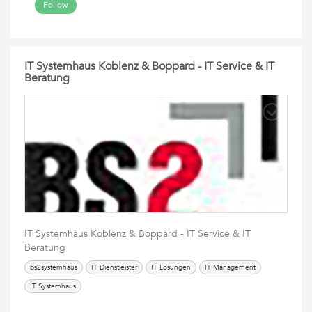
Follow
IT Systemhaus Koblenz & Boppard - IT Service & IT
Beratung
IT Systemhaus Koblenz & Boppard - IT Service & IT
Beratung
bs2systemhaus
IT Dienstleister
IT Lösungen
IT Management
IT Systemhaus