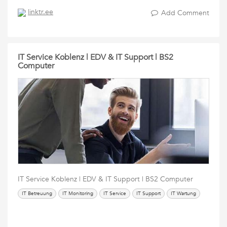
linktr.ee
Add Comment
IT Service Koblenz | EDV & IT Support | BS2
Computer
IT Service Koblenz | EDV & IT Support | BS2 Computer
IT Betreuung
IT Monitoring
IT Service
IT Support
IT Wartung