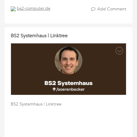
bs2-computer.de
Add Comment
BS2 Systemhaus | Linktree
BS2 Systemhaus | Linktree