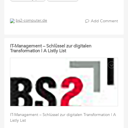
bs2-computer.de
Add Comment
IT-Management – Schlüssel zur digitalen
Transformation | A Listly List
IT-Management – Schlüssel zur digitalen Transformation | A
Listly List