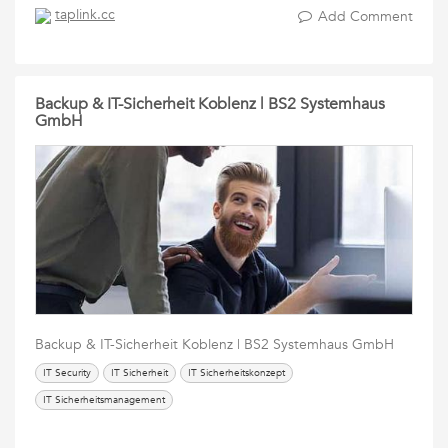
taplink.cc
Add Comment
Backup & IT-Sicherheit Koblenz | BS2 Systemhaus
GmbH
Backup & IT-Sicherheit Koblenz | BS2 Systemhaus GmbH
IT Security
IT Sicherheit
IT Sicherheitskonzept
IT Sicherheitsmanagement