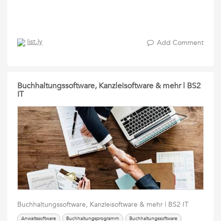
list.ly
Add Comment
Buchhaltungssoftware, Kanzleisoftware & mehr | BS2
IT
Buchhaltungssoftware, Kanzleisoftware & mehr | BS2 IT
Anwaltssoftware
Buchhaltungsprogramm
Buchhaltungssoftware