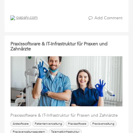
papaly.com
Add Comment
Praxissoftware & IT-Infrastruktur für Praxen und
Zahnärzte
Praxissoftware & IT-Infrastruktur für Praxen und Zahnärzte
Arztsoftware
Patienten­verwaltung
Praxissoftware
Praxisverwaltung
Praxisverwaltungssystem
Telematikinfrastruktur