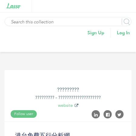
Sign Up
Log In
?????????
????????? - ????????????????????
website
Follow user
港台免費五行分析網