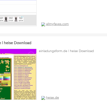
allmyfaves.com
 | heise Download
einladungsform.de | heise Download
heise.de