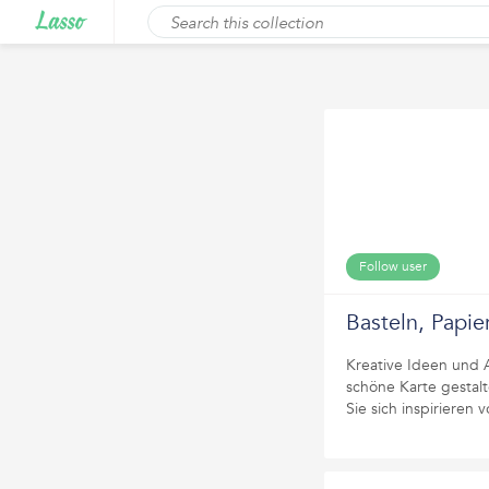
Follow user
Basteln, Papie
Kreative Ideen und 
schöne Karte gestalt
Sie sich inspirieren 