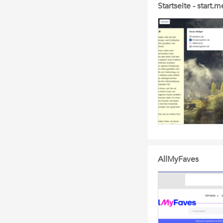
Startseite - start.m
AllMyFaves