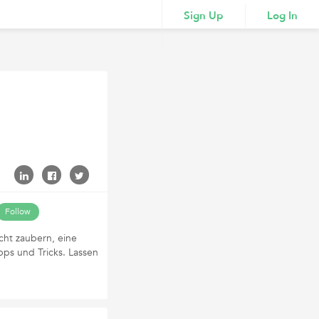
Sign Up
Log In
Follow
cht zaubern, eine
pps und Tricks. Lassen