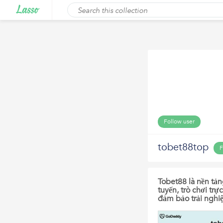
Follow user
tobet88top
F
Tobet88 là nền tản
tuyến, trò chơi tr
đảm bảo trải ngh