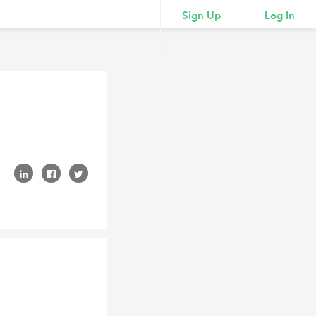
Sign Up
Log In