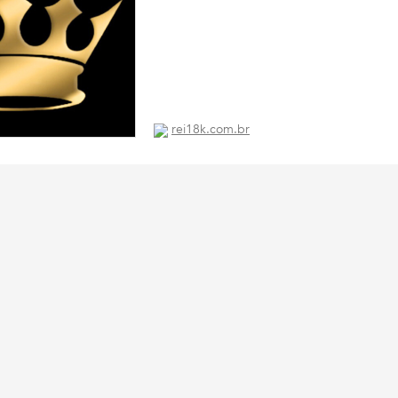
rei18k.com.br