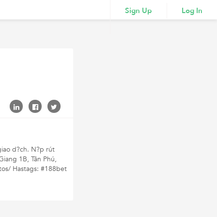
Sign Up
Log In
giao d?ch. N?p rút
 Giang 1B, Tân Phú,
tos/ Hastags: #188bet