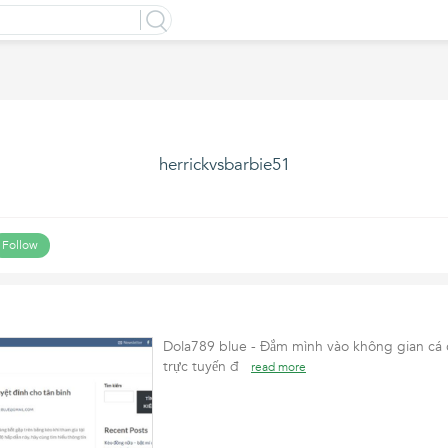
herrickvsbarbie51
Follow
Dola789 blue - Đắm mình vào không gian cá 
trực tuyến đ
read more