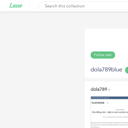
Follow user
dola789blue
dola789 -