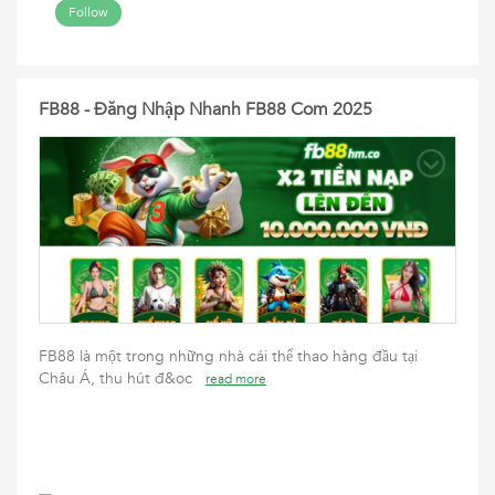
Follow
FB88 - Đăng Nhập Nhanh FB88 Com 2025
FB88 là một trong những nhà cái thể thao hàng đầu tại
Châu Á, thu hút đ&oc
read more