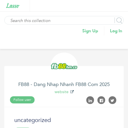
Sign Up
Log In
FB88 - Dang Nhap Nhanh FB88 Com 2025
website
Follow user
uncategorized