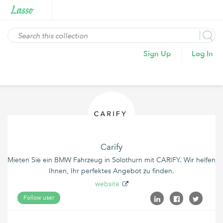
Sign Up
Log In
Carify
Mieten Sie ein BMW Fahrzeug in Solothurn mit CARIFY. Wir helfen
Ihnen, Ihr perfektes Angebot zu finden.
website
Follow user