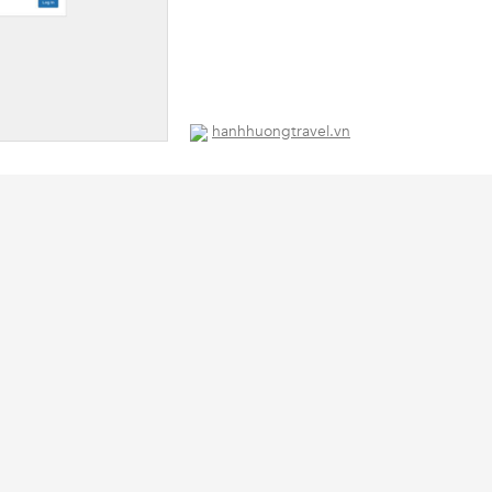
hanhhuongtravel.vn