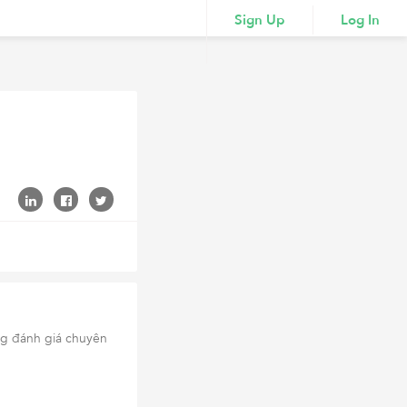
Sign Up
Log In
g đánh giá chuyên