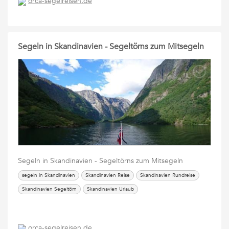
orca-segelreisen.de
Segeln in Skandinavien - Segeltörns zum Mitsegeln
Segeln in Skandinavien - Segeltörns zum Mitsegeln
segeln in Skandinavien
Skandinavien Reise
Skandinavien Rundreise
Skandinavien Segeltörn
Skandinavien Urlaub
orca-segelreisen.de