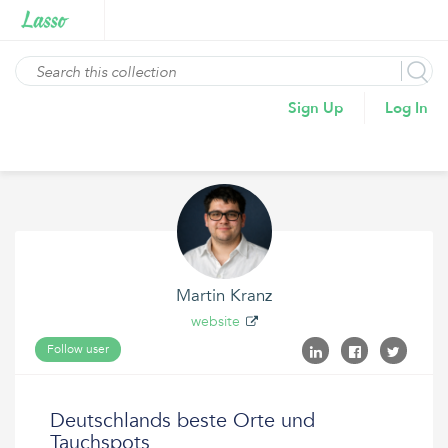
Sign Up
Log In
Martin Kranz
website
Follow user
Deutschlands beste Orte und
Tauchspots