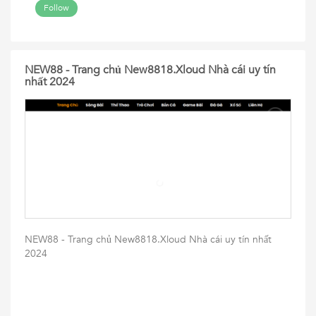
Follow
NEW88 - Trang chủ New8818.Xloud Nhà cái uy tín
nhất 2024
NEW88 - Trang chủ New8818.Xloud Nhà cái uy tín nhất
2024