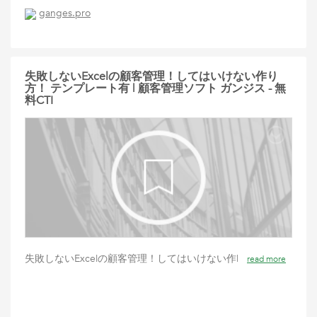
ganges.pro
失敗しないExcelの顧客管理！してはいけない作り
方！ テンプレート有 | 顧客管理ソフト ガンジス - 無
料CTI
失敗しないExcelの顧客管理！してはいけない作|
read more