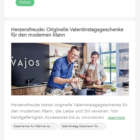
Follow
Herzensfreude: Originelle Valentinstagsgeschenke
für den modernen Mann
Herzensfreude bietet originelle Valentinstagsgeschenke für
den modernen Mann, die Liebe und Stil vereinen. Von
handgefertigten Accessoires bis zu innovativen
read more
Geschenke für Männer zum Valentinstag
Valentinstag Geschenk für Männer