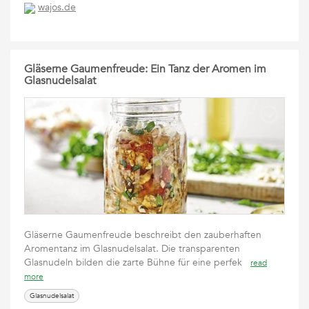
wajos.de
Gläserne Gaumenfreude: Ein Tanz der Aromen im
Glasnudelsalat
Gläserne Gaumenfreude beschreibt den zauberhaften
Aromentanz im Glasnudelsalat. Die transparenten
Glasnudeln bilden die zarte Bühne für eine perfek
read
more
Glasnudelsalat