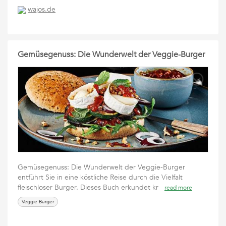
wajos.de
Gemüsegenuss: Die Wunderwelt der Veggie-Burger
Gemüsegenuss: Die Wunderwelt der Veggie-Burger
entführt Sie in eine köstliche Reise durch die Vielfalt
fleischloser Burger. Dieses Buch erkundet kr
read more
Veggie Burger