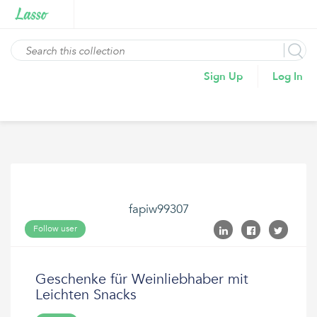
Sign Up
Log In
fapiw99307
Follow user
Geschenke für Weinliebhaber mit
Leichten Snacks