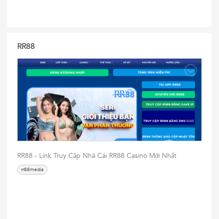
RR88
RR88 - Link Truy Cập Nhà Cái RR88 Casino Mới Nhất
rr88media