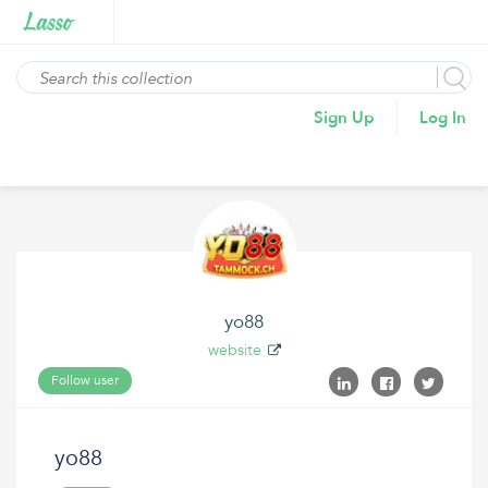
Sign Up
Log In
yo88
website
Follow user
yo88