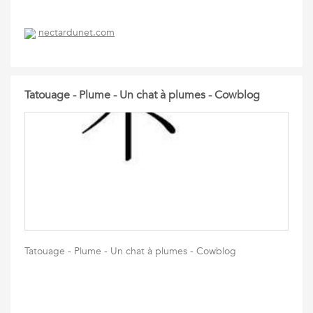
nectardunet.com
Tatouage - Plume - Un chat à plumes - Cowblog
Tatouage - Plume - Un chat à plumes - Cowblog