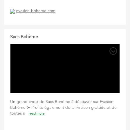
evasion-boheme.com
Sacs Bohème
Un grand choix de Sacs Bohème à découvrir sur Evasion
Bohème ➤ Profite également de la livraison gratuite et de
toutes n
read more