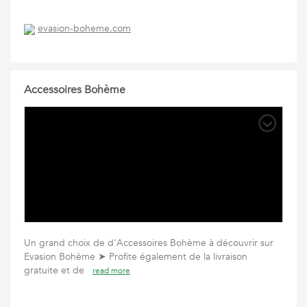
evasion-boheme.com
Accessoires Bohème
Un grand choix de d'Accessoires Bohème à découvrir sur
Evasion Bohème ➤ Profite également de la livraison
gratuite et de
read more