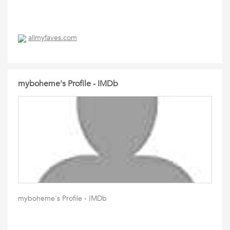
allmyfaves.com
myboheme's Profile - IMDb
myboheme's Profile - IMDb