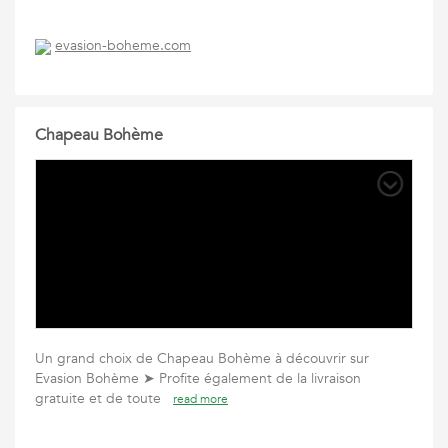
evasion-boheme.com
Chapeau Bohème
Un grand choix de Chapeau Bohème à découvrir sur
Evasion Bohème ➤ Profite également de la livraison
gratuite et de toute
read more