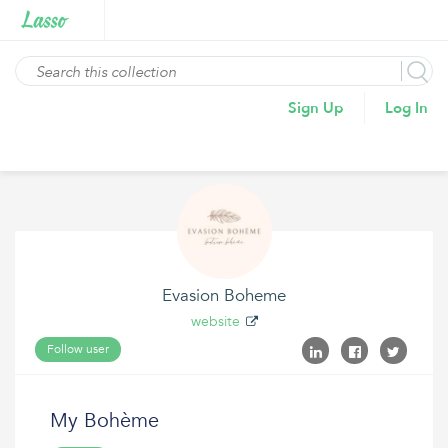
Sign Up
Log In
Evasion Boheme
website
Follow user
My Bohème