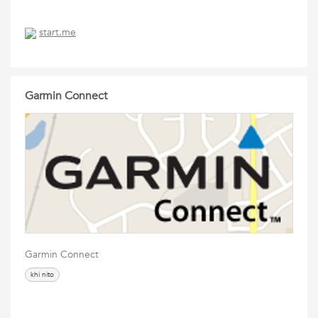
start.me
Garmin Connect
Garmin Connect
khi nito