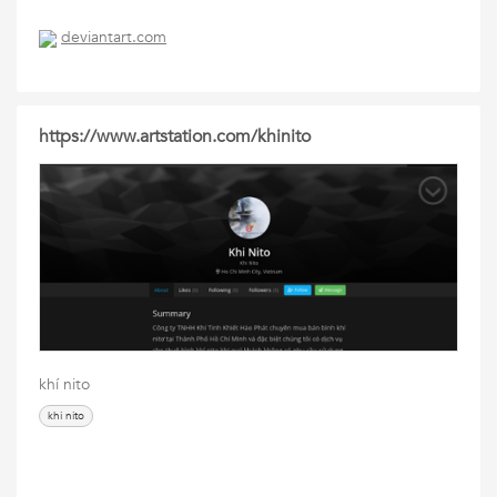
deviantart.com
https://www.artstation.com/khinito
khí nito
khi nito