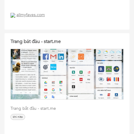
allmyfaves.com
Trang bắt đầu - start.me
Trang bắt đầu - start.me
khi nito