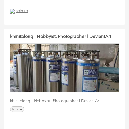
solo.to
khinitolong - Hobbyist, Photographer | DeviantArt
khinitolong - Hobbyist, Photographer | DeviantArt
khi nito