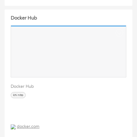
Docker Hub
Docker Hub
khi nito
docker.com