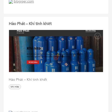
blogger.com
Hào Phát – Khí tinh khiết
Hào Phát – Khí tinh khiết
khi nito