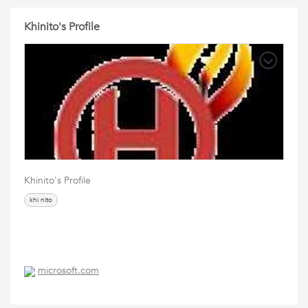
Khinito's Profile
Khinito's Profile
khi nito
microsoft.com