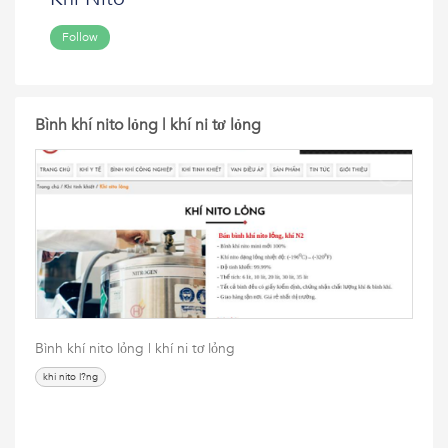
Follow
Bình khí nito lỏng | khí ni tơ lỏng
Bình khí nito lỏng | khí ni tơ lỏng
khi nito l?ng