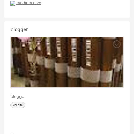
medium.com
blogger
blogger
khi nito