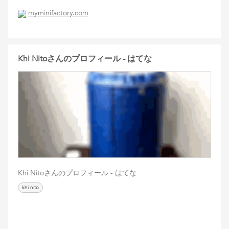
myminifactory.com
Khi Nitoさんのプロフィール - はてな
Khi Nitoさんのプロフィール - はてな
khi nito