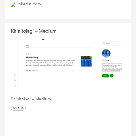
linkedin.com
Khinitolagi – Medium
Khinitolagi – Medium
khi nito