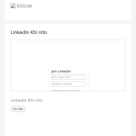
linktr.ee
Linkedin Khi nito
Linkedin Khi nito
khi nito