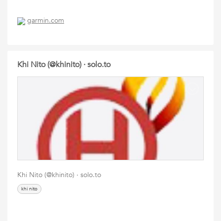
garmin.com
Khi Nito (@khinito) · solo.to
Khi Nito (@khinito) · solo.to
khi nito