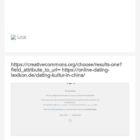
t.me
https://creativecommons.org/choose/results-one?
field_attribute_to_url= https://online-dating-
lexikon.de/dating-kultur-in-china/