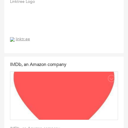
Linktree Logo
linktr.ee
IMDb, an Amazon company