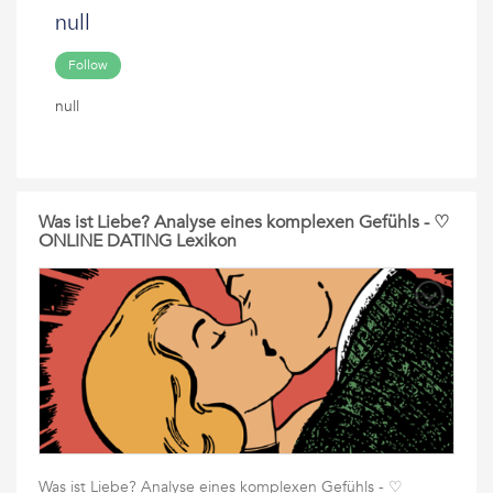
null
Follow
null
Was ist Liebe? Analyse eines komplexen Gefühls - ♡
ONLINE DATING Lexikon
Was ist Liebe? Analyse eines komplexen Gefühls - ♡