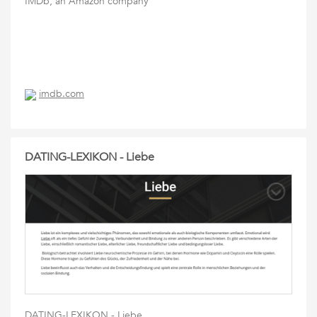
IMDb, an Amazon company
imdb.com
DATING-LEXIKON - Liebe
DATING-LEXIKON - Liebe