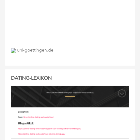
uni-goettingen.de
DATING-LEXIKON