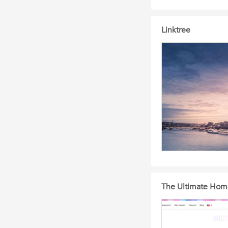
Linktree
The Ultimate Home