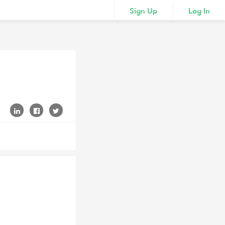
Sign Up
Log In