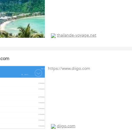
thailande-voyage.net
o.com
https://www.diigo.com
diigo.com