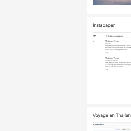
Instapaper
Voyage en Thaila