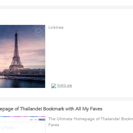
Linktree
linktr.ee
page of Thailande! Bookmark with All My Faves
The Ultimate Homepage of Thailande! Bookm
Faves