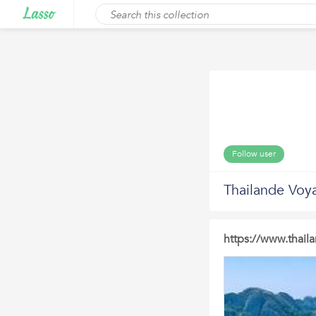
Follow user
Thailande Voy
https://www.thail