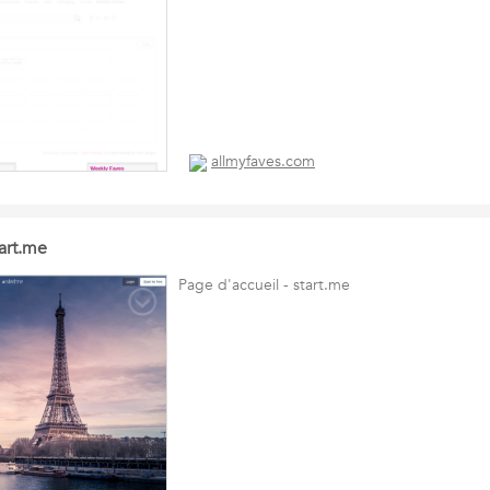
allmyfaves.com
tart.me
Page d'accueil - start.me