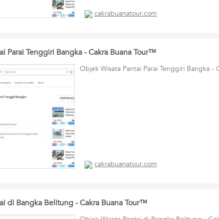
cakrabuanatour.com
ai Parai Tenggiri Bangka - Cakra Buana Tour™
Objek Wisata Pantai Parai Tenggiri Bangka -
cakrabuanatour.com
ai di Bangka Belitung - Cakra Buana Tour™