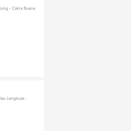
itung - Cakra Buana
lau Lengkuas -