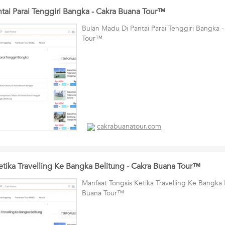
tai Parai Tenggiri Bangka - Cakra Buana Tour™
Bulan Madu Di Pantai Parai Tenggiri Bangka 
Tour™
cakrabuanatour.com
etika Travelling Ke Bangka Belitung - Cakra Buana Tour™
Manfaat Tongsis Ketika Travelling Ke Bangka 
Buana Tour™