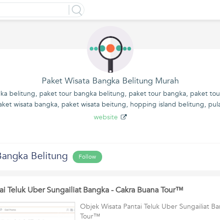
Paket Wisata Bangka Belitung Murah
ka belitung, paket tour bangka belitung, paket tour bangka, paket tour
ket wisata bangka, paket wisata beitung, hopping island belitung, pu
website
Bangka Belitung
Follow
ai Teluk Uber Sungailiat Bangka - Cakra Buana Tour™
Objek Wisata Pantai Teluk Uber Sungailiat B
Tour™