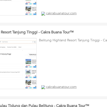
cakrabuanatour.com
 Resort Tanjung Tinggi - Cakra Buana Tour™
Belitung Highland Resort Tanjung Tinggi - 
cakrabuanatour.com
ulau Tidung dan Pulau Belitung - Cakra Buana Tour™