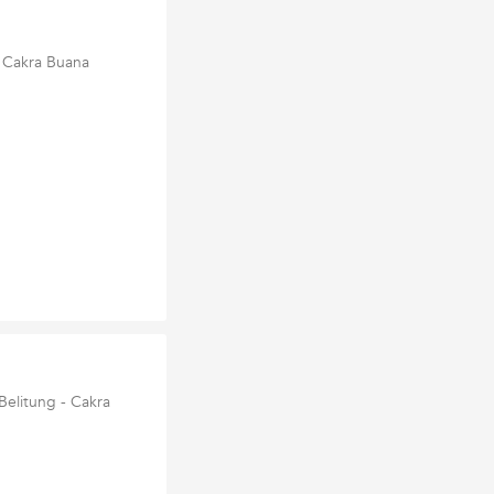
- Cakra Buana
Belitung - Cakra