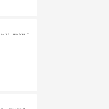
 Cakra Buana Tour™