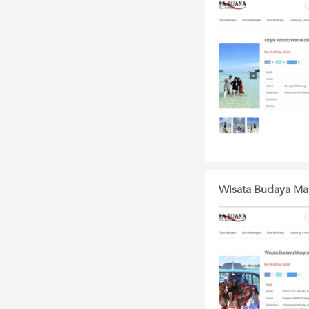
Wisata Budaya Mas