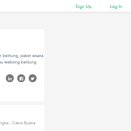
Sign Up
Log In
 belitung, paket wisata
lau leebong belitung
angka - Cakra Buana