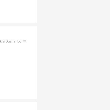
Cakra Buana Tour™