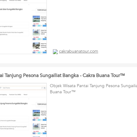
cakrabuanatour.com
ai Tanjung Pesona Sungailiat Bangka - Cakra Buana Tour™
Objek Wisata Pantai Tanjung Pesona Sungaili
Buana Tour™