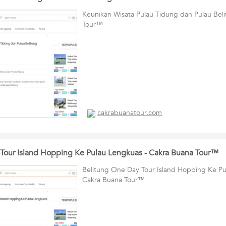
Keunikan Wisata Pulau Tidung dan Pulau Bel
Tour™
cakrabuanatour.com
Tour Island Hopping Ke Pulau Lengkuas - Cakra Buana Tour™
Belitung One Day Tour Island Hopping Ke Pu
Cakra Buana Tour™