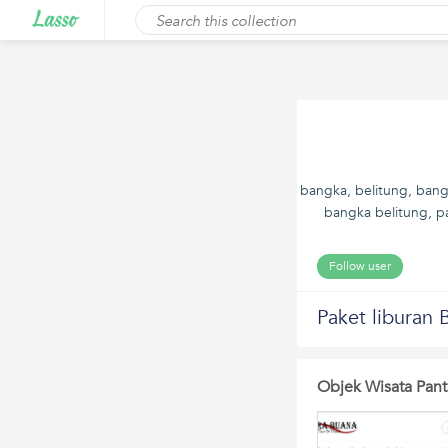
bangka, belitung, bang
bangka belitung, pa
Follow user
Paket liburan 
Objek Wisata Pant