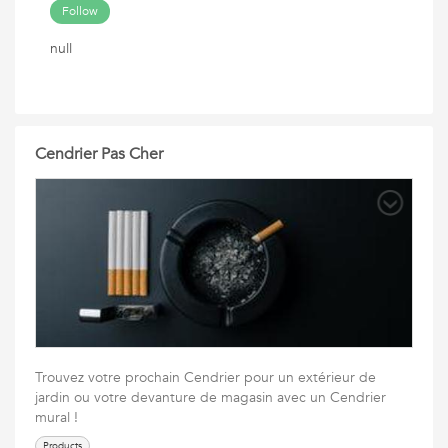
Follow
null
Cendrier Pas Cher
Trouvez votre prochain Cendrier pour un extérieur de
jardin ou votre devanture de magasin avec un Cendrier
mural !
Products