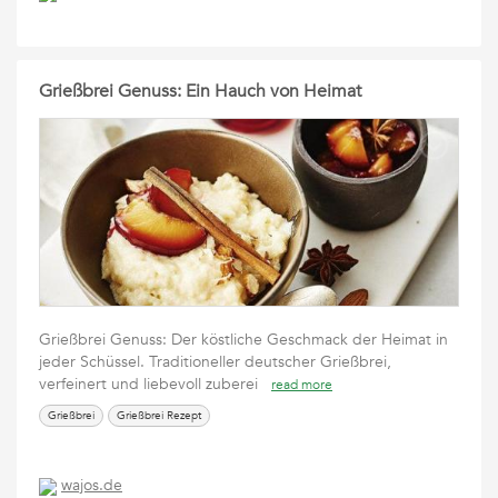
Grießbrei Genuss: Ein Hauch von Heimat
Grießbrei Genuss: Der köstliche Geschmack der Heimat in
jeder Schüssel. Traditioneller deutscher Grießbrei,
verfeinert und liebevoll zuberei
read more
Grießbrei
Grießbrei Rezept
wajos.de