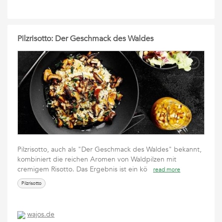
Pilzrisotto: Der Geschmack des Waldes
Pilzrisotto, auch als "Der Geschmack des Waldes" bekannt,
kombiniert die reichen Aromen von Waldpilzen mit
cremigem Risotto. Das Ergebnis ist ein kö
read more
Pilzrisotto
wajos.de