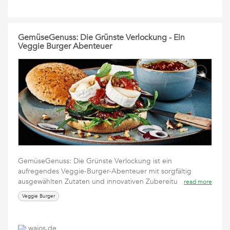
GemüseGenuss: Die Grünste Verlockung - Ein
Veggie Burger Abenteuer
GemüseGenuss: Die Grünste Verlockung ist ein
aufregendes Veggie-Burger-Abenteuer mit sorgfältig
ausgewählten Zutaten und innovativen Zubereitu
read more
Veggie Burger
wajos.de