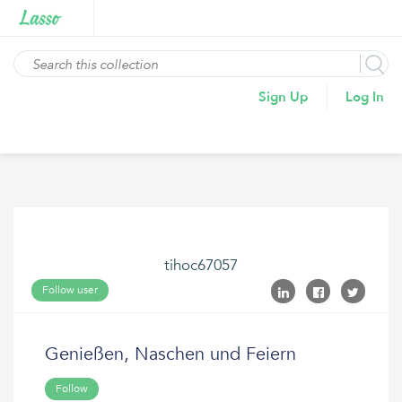
Sign Up
Log In
tihoc67057
Follow user
Genießen, Naschen und Feiern
Follow