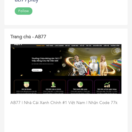
Follow
Trang chủ - AB77
AB77 | Nhà Cái Xanh Chính #1 Việt Nam | Nhận Code 77k