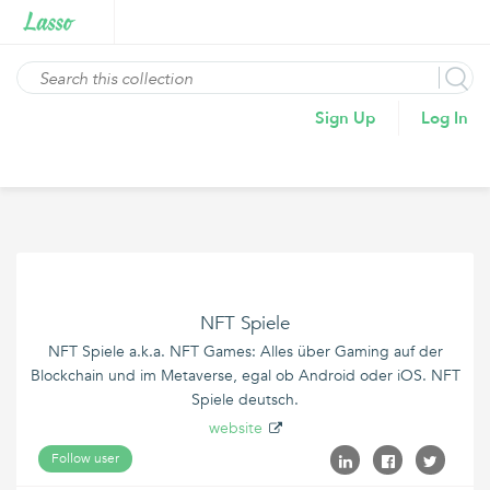
Sign Up
Log In
NFT Spiele
NFT Spiele a.k.a. NFT Games: Alles über Gaming auf der
Blockchain und im Metaverse, egal ob Android oder iOS. NFT
Spiele deutsch.
website
Follow user