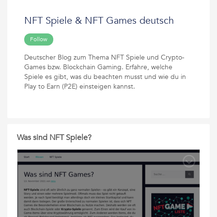
NFT Spiele & NFT Games deutsch
Follow
Deutscher Blog zum Thema NFT Spiele und Crypto-
Games bzw. Blockchain Gaming. Erfahre, welche
Spiele es gibt, was du beachten musst und wie du in
Play to Earn (P2E) einsteigen kannst.
Was sind NFT Spiele?