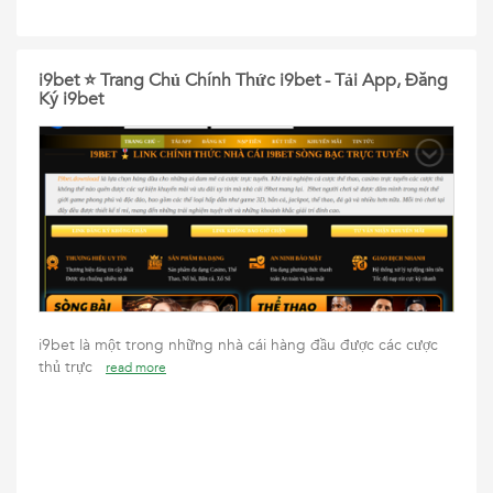
i9bet ⭐️ Trang Chủ Chính Thức i9bet - Tải App, Đăng
Ký i9bet
i9bet là một trong những nhà cái hàng đầu được các cược
thủ trực
read more