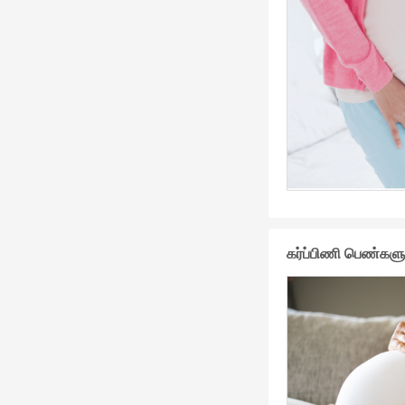
கர்ப்பிணி பெண்களுக