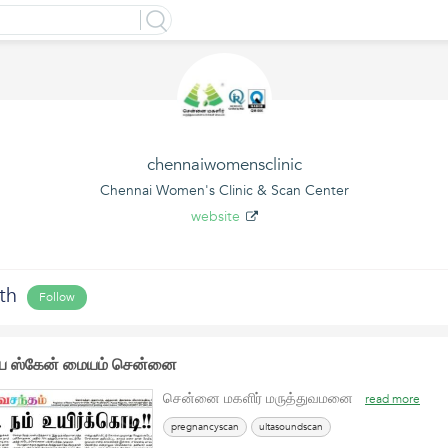
chennaiwomensclinic
Chennai Women's Clinic & Scan Center
website
th
Follow
்ப்ப ஸ்கேன் மையம் சென்னை
சென்னை மகளிர் மருத்துவமனை
read more
pregnancyscan
ultasoundscan