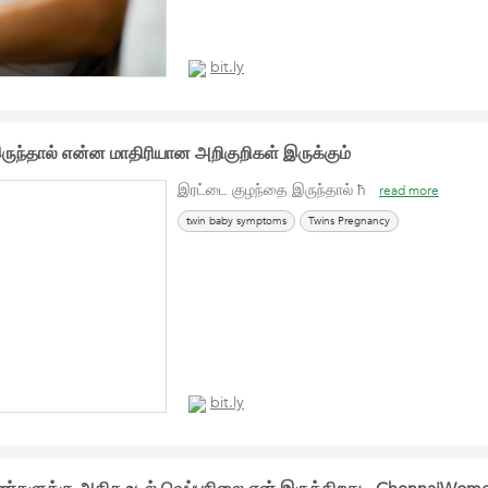
bit.ly
ுந்தால் என்ன மாதிரியான அறிகுறிகள் இருக்கும்
இரட்டை குழந்தை இருந்தால் ħ
read more
twin baby symptoms
Twins Pregnancy
bit.ly