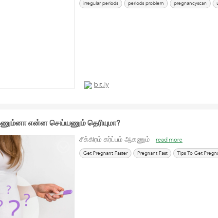
irregular periods
periods problem
pregnancyscan
bit.ly
 ஆகணும்னா என்ன செய்யணும் தெரியுமா?
சீக்கிரம் கர்ப்பம் ஆகணும்
read more
Get Pregnant Faster
Pregnant Fast
Tips To Get Pregn