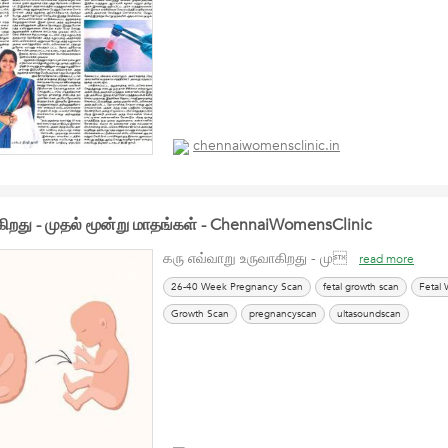
chennaiwomensclinic.in
கிறது - முதல் மூன்று மாதங்கள் - ChennaiWomensClinic
கரு எவ்வாறு உருவாகிறது - மு
read more
26-40 Week Pregnancy Scan
fetal growth scan
Fetal 
Growth Scan
pregnancyscan
ultasoundscan