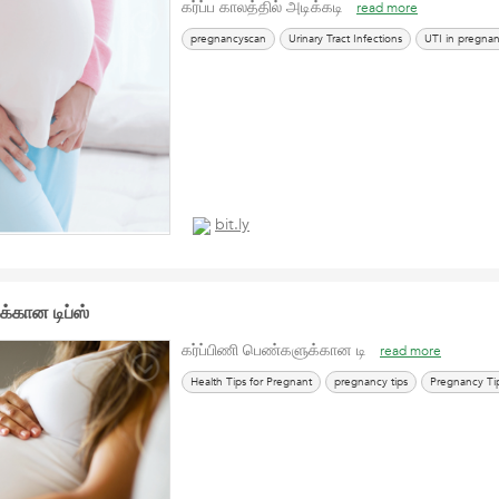
கர்ப்ப காலத்தில் அடிக்கடி
read more
pregnancyscan
Urinary Tract Infections
UTI in pregna
bit.ly
்கான டிப்ஸ்
கர்ப்பிணி பெண்களுக்கான டி
read more
Health Tips for Pregnant
pregnancy tips
Pregnancy Ti