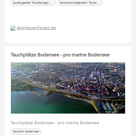
Ausflugsziele Teutoburger Wald
Sehenswürdigkeiten Teutoburger Wald
abenteuerfreizeit.de
Tauchplätze Bodensee - pro marine Bodensee
Tauchplätze Bodensee - pro marine Bodensee
tauchen bodensee