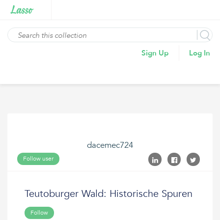
Sign Up
Log In
dacemec724
Follow user
Teutoburger Wald: Historische Spuren
Follow