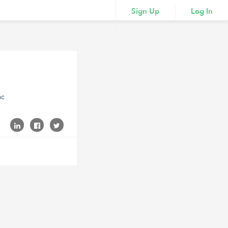
Sign Up
Log In
ác