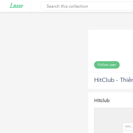
Follow user
HitClub - Thi
Hitclub