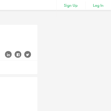
Sign Up
Log In