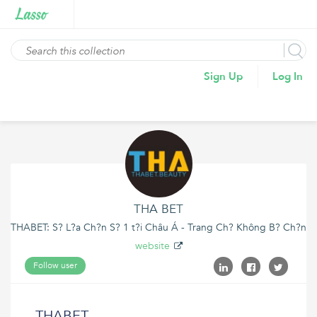
Sign Up
Log In
THA BET
THABET: S? L?a Ch?n S? 1 t?i Châu Á - Trang Ch? Không B? Ch?n
website
Follow user
THABET