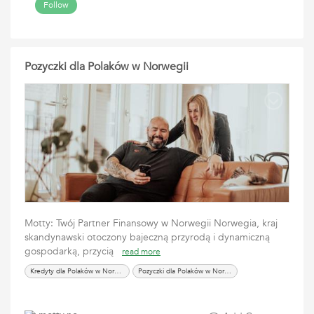
Follow
Pozyczki dla Polaków w Norwegii
Motty: Twój Partner Finansowy w Norwegii Norwegia, kraj
skandynawski otoczony bajeczną przyrodą i dynamiczną
gospodarką, przycią
read more
Kredyty dla Polaków w Norwegii
Pozyczki dla Polaków w Norwegii