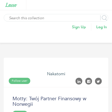
Sign Up
Log In
Nakatomi
Follow user
Motty: Twój Partner Finansowy w
Norwegii