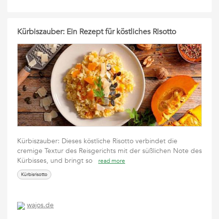
Kürbiszauber: Ein Rezept für köstliches Risotto
Kürbiszauber: Dieses köstliche Risotto verbindet die
cremige Textur des Reisgerichts mit der süßlichen Note des
Kürbisses, und bringt so
read more
Kürbisrisotto
wajos.de