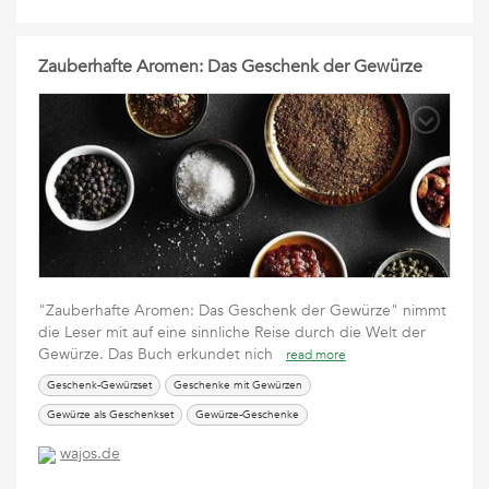
Zauberhafte Aromen: Das Geschenk der Gewürze
"Zauberhafte Aromen: Das Geschenk der Gewürze" nimmt
die Leser mit auf eine sinnliche Reise durch die Welt der
Gewürze. Das Buch erkundet nich
read more
Geschenk-Gewürzset
Geschenke mit Gewürzen
Gewürze als Geschenkset
Gewürze-Geschenke
wajos.de