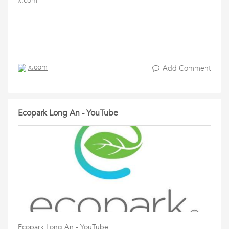
x.com
x.com
Add Comment
Ecopark Long An - YouTube
Ecopark Long An - YouTube