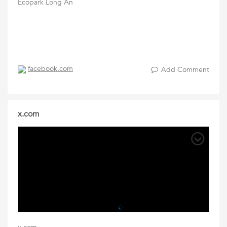
Ecopark Long An
facebook.com
Add Comment
x.com