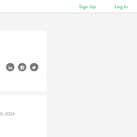
Sign Up
Log In
Tốc 2024