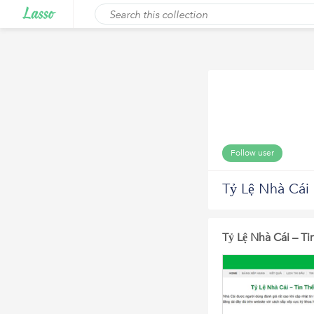
Follow user
Tỷ Lệ Nhà Cái
Tỷ Lệ Nhà Cái – T