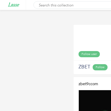
Follow user
ZBET
Follow
zbet9ccom