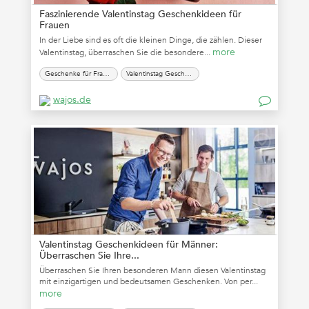
Faszinierende Valentinstag Geschenkideen für
Frauen
In der Liebe sind es oft die kleinen Dinge, die zählen. Dieser
more
Valentinstag, überraschen Sie die besondere...
Geschenke für Frauen zum Valentinstag
Valentinstag Geschenk für Frauen
wajos.de
Valentinstag Geschenkideen für Männer:
Überraschen Sie Ihre...
Überraschen Sie Ihren besonderen Mann diesen Valentinstag
mit einzigartigen und bedeutsamen Geschenken. Von per...
more