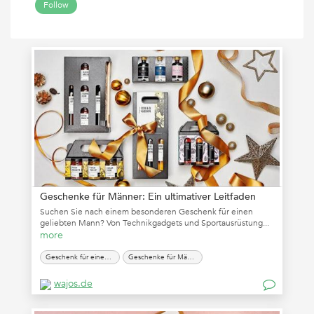
Follow
Geschenke für Männer: Ein ultimativer Leitfaden
Suchen Sie nach einem besonderen Geschenk für einen
geliebten Mann? Von Technikgadgets und Sportausrüstung...
more
Geschenk für einen Mann
Geschenke für Männer
wajos.de