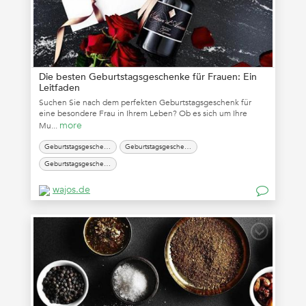
Die besten Geburtstagsgeschenke für Frauen: Ein
Leitfaden
Suchen Sie nach dem perfekten Geburtstagsgeschenk für
eine besondere Frau in Ihrem Leben? Ob es sich um Ihre
more
Mu...
Geburtstagsgeschenk für die Freundin
Geburtstagsgeschenk für eine Frau
Geburtstagsgeschenke für Frauen
wajos.de