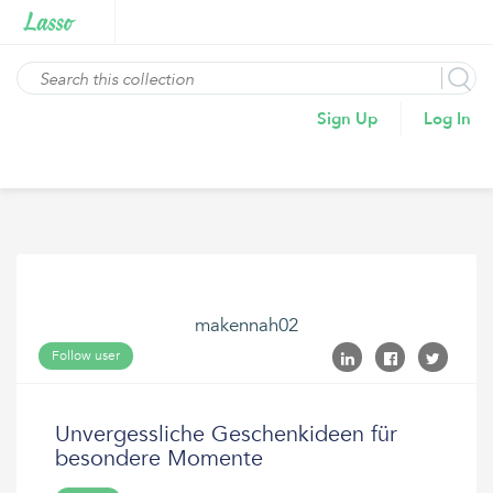
Sign Up
Log In
makennah02
Follow user
Unvergessliche Geschenkideen für
besondere Momente