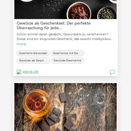
Gewürze als Geschenkset: Der perfekte
Überraschung für jede...
Schon einmal daran gedacht, Gewürzsets zu verschenken?
Diese sind ein exquisites Geschenk, das sowohl Hobbyk&ou...
more
Geschenk-Gewürzset
Geschenke mit Gewürzen
Gewürze als Geschenkset
Gewürze-Geschenke
wajos.de