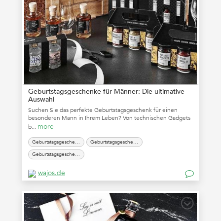
Geburtstagsgeschenke für Männer: Die ultimative
Auswahl
Suchen Sie das perfekte Geburtstagsgeschenk für einen
besonderen Mann in Ihrem Leben? Von technischen Gadgets
more
b...
Geburtstagsgeschenk für den Freund
Geburtstagsgeschenk für einen Mann
Geburtstagsgeschenke für Männer
wajos.de