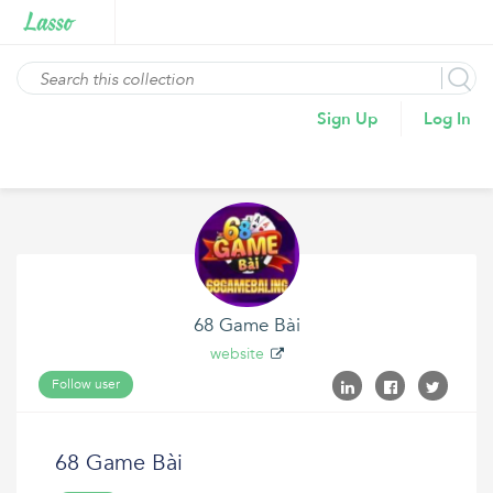
Sign Up
Log In
68 Game Bài
website
Follow user
68 Game Bài