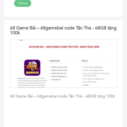
Follow
68 Game Bài – 68gamebai code Tân Thủ - 68GB tặng
100k
68 Game Bài – 68gamebai code Tân Thủ - 68GB tặng 100k