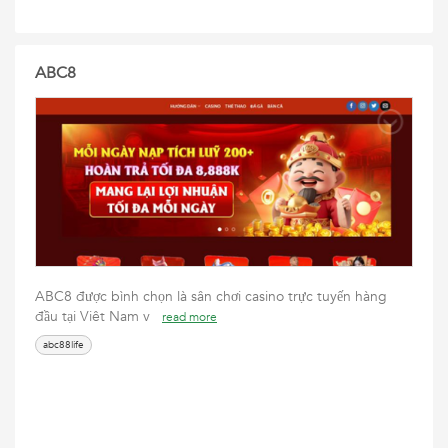
ABC8
ABC8 được bình chọn là sân chơi casino trực tuyến hàng
đầu tại Viêt Nam v
read more
abc88life