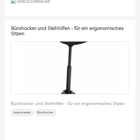
buero-creativ.de
Bürohocker und Stehhilfen - für ein ergonomisches
Sitzen
Bürohocker und Stehhilfen - für ein ergonomisches Sitzen
buerocreativ
Bürohocker