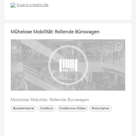
buero-creativ.de
Mühelose Mobilität: Rollende Bürowagen
Mühelose Mobilität: Rollende Bürowagen
Bürodrehstühle
Chefbüro
Chefzimmer Möbel
Rollcontainer