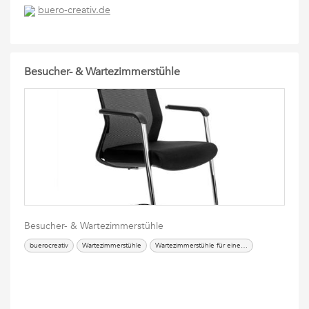
buero-creativ.de
Besucher- & Wartezimmerstühle
Besucher- & Wartezimmerstühle
buerocreativ
Wartezimmerstühle
Wartezimmerstühle für eine Arztpraxis