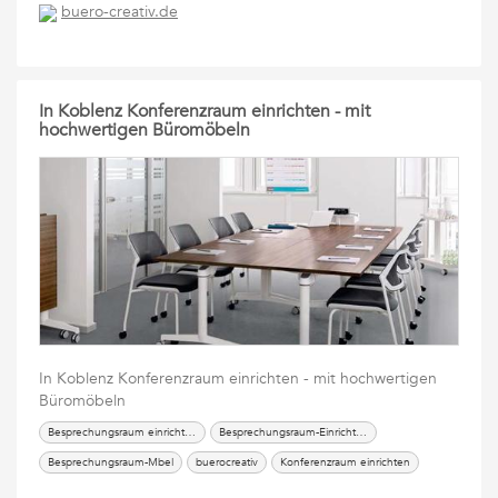
buero-creativ.de
In Koblenz Konferenzraum einrichten - mit
hochwertigen Büromöbeln
In Koblenz Konferenzraum einrichten - mit hochwertigen
Büromöbeln
Besprechungsraum einrichten
Besprechungsraum-Einrichtung
Besprechungsraum-Mbel
buerocreativ
Konferenzraum einrichten
Konferenzraum-Einrichtung
Konferenzraum-Mbel