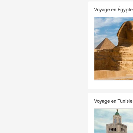
Voyage en Égypte
Voyage en Tunisie