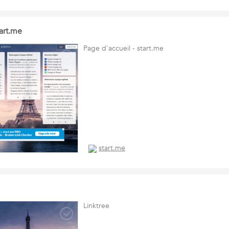
tart.me
Page d'accueil - start.me
start.me
Linktree