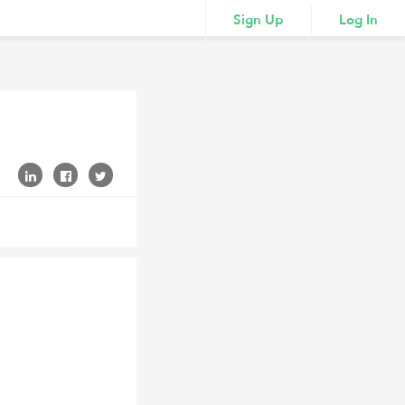
Sign Up
Log In