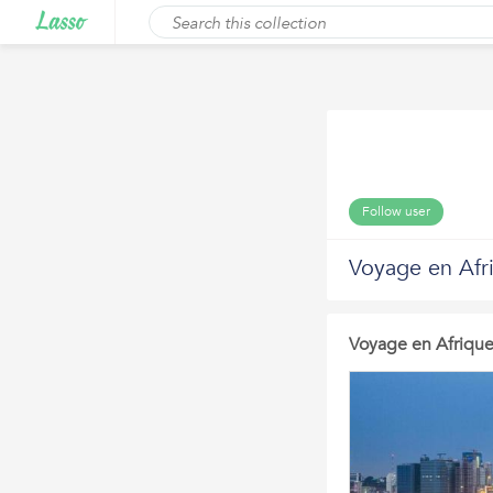
Follow user
Voyage en Afr
Voyage en Afriqu