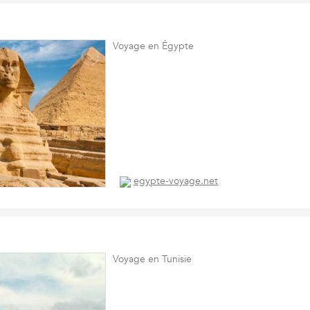
Voyage en Égypte
egypte-voyage.net
Voyage en Tunisie