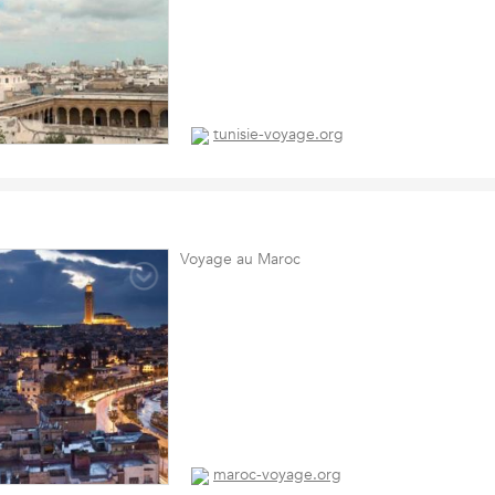
tunisie-voyage.org
Voyage au Maroc
maroc-voyage.org