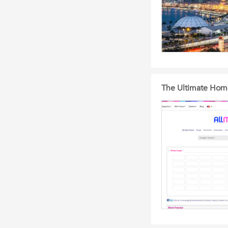
The Ultimate Hom