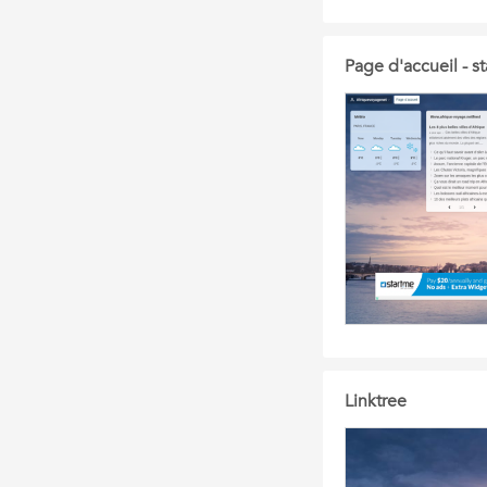
Page d'accueil - s
Linktree