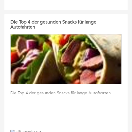
Die Top 4 der gesunden Snacks für lange
Autofahrten
Die Top 4 der gesunden Snacks für lange Autofahrten
alltagsinfo.de