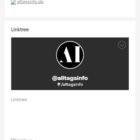
alltagsinfo.de
Linktree
Linktree