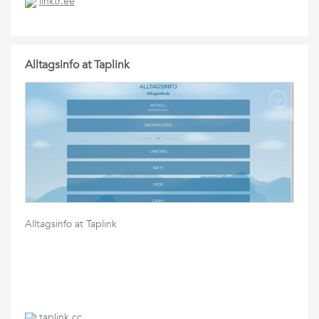
linktr.ee
Alltagsinfo at Taplink
Alltagsinfo at Taplink
taplink.cc