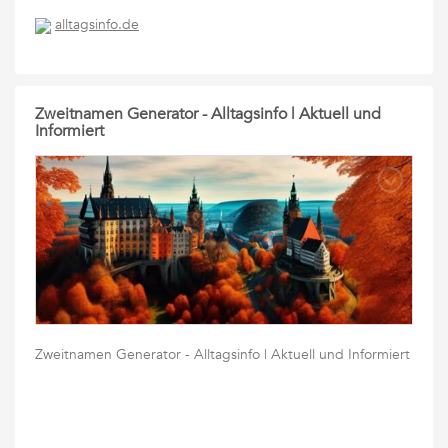
alltagsinfo.de
Zweitnamen Generator - Alltagsinfo | Aktuell und
Informiert
Zweitnamen Generator - Alltagsinfo | Aktuell und Informiert