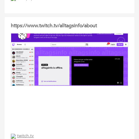
https://www.twitch.tv/alltagsinfo/about
twitch.tv