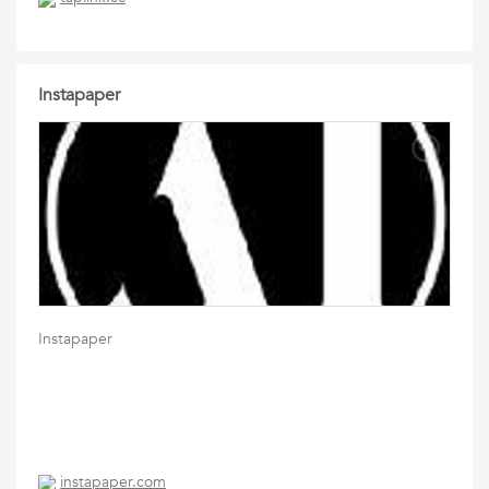
Instapaper
Instapaper
instapaper.com